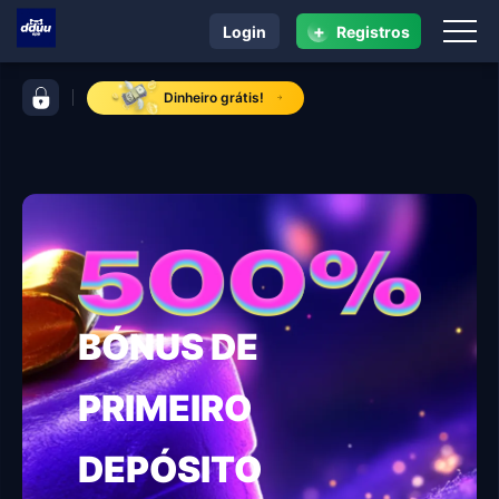
+
Login
Registros
navegação dduu app
barra de controles dduu app
Dinheiro grátis!
BÓNUS DE
PRIMEIRO
DEPÓSITO