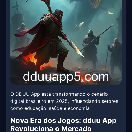
O DDUU App está transformando o cenário
digital brasileiro em 2025, influenciando setores
como educação, saúde e economia.
Nova Era dos Jogos: dduu App
Revoluciona o Mercado