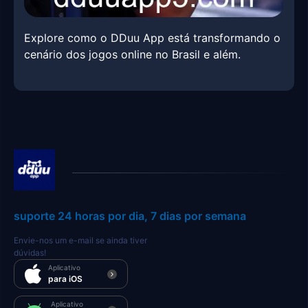
Explore como o DDuu App está transformando o
cenário dos jogos online no Brasil e além.
suporte 24 horas por dia, 7 dias por semana
Envie-nos um e-mail se ainda tiver
dúvidas!
Aplicativo
para iOS
Aplicativo