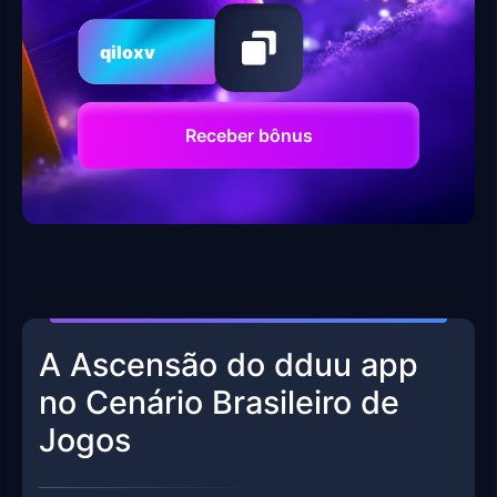
qiloxv
Receber bônus
A Ascensão do dduu app
no Cenário Brasileiro de
Jogos