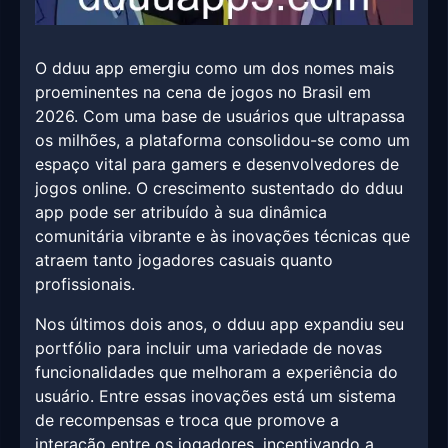
O dduu app emergiu como um dos nomes mais
proeminentes na cena de jogos no Brasil em
2026. Com uma base de usuários que ultrapassa
os milhões, a plataforma consolidou-se como um
espaço vital para gamers e desenvolvedores de
jogos online. O crescimento sustentado do dduu
app pode ser atribuído à sua dinâmica
comunitária vibrante e às inovações técnicas que
atraem tanto jogadores casuais quanto
profissionais.
Nos últimos dois anos, o dduu app expandiu seu
portfólio para incluir uma variedade de novas
funcionalidades que melhoram a experiência do
usuário. Entre essas inovações está um sistema
de recompensas e troca que promove a
interação entre os jogadores, incentivando a