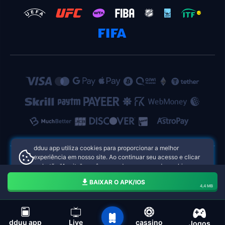
dduu app utiliza cookies para proporcionar a melhor
experiência em nosso site. Ao continuar seu acesso e clicar
no botão "Aceito", você concorda com o uso de cookies.
dduu app cassino online Brasil
Aceito
BAIXAR O APK/IOS
4,4 MB
barra de navegação do dduu app
dduu app
Live
cassino
Jogos