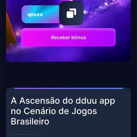
qiloxv
Receber bônus
A Ascensão do dduu app
no Cenário de Jogos
Brasileiro