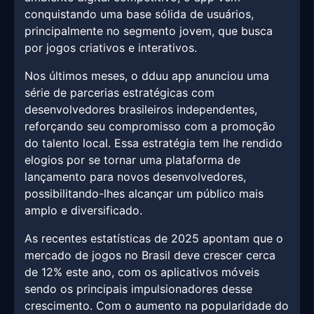
conquistando uma base sólida de usuários,
principalmente no segmento jovem, que busca
por jogos criativos e interativos.
Nos últimos meses, o dduu app anunciou uma
série de parcerias estratégicas com
desenvolvedores brasileiros independentes,
reforçando seu compromisso com a promoção
do talento local. Essa estratégia tem lhe rendido
elogios por se tornar uma plataforma de
lançamento para novos desenvolvedores,
possibilitando-lhes alcançar um público mais
amplo e diversificado.
As recentes estatísticas de 2025 apontam que o
mercado de jogos no Brasil deve crescer cerca
de 12% este ano, com os aplicativos móveis
sendo os principais impulsionadores desse
crescimento. Com o aumento na popularidade do