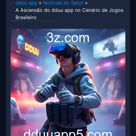
dduu app
»
Notícias do Setor
»
A Ascensão do dduu app no Cenário de Jogos
Brasileiro