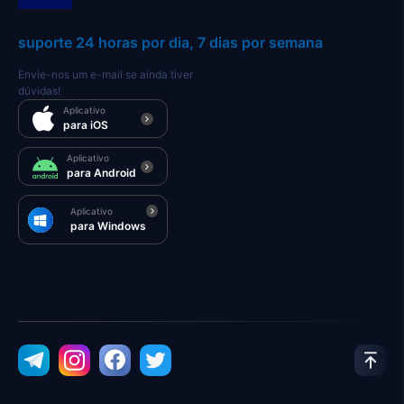
suporte 24 horas por dia, 7 dias por semana
Envie-nos um e-mail se ainda tiver
dúvidas!
Aplicativo
para iOS
Aplicativo
para Android
Aplicativo
para Windows