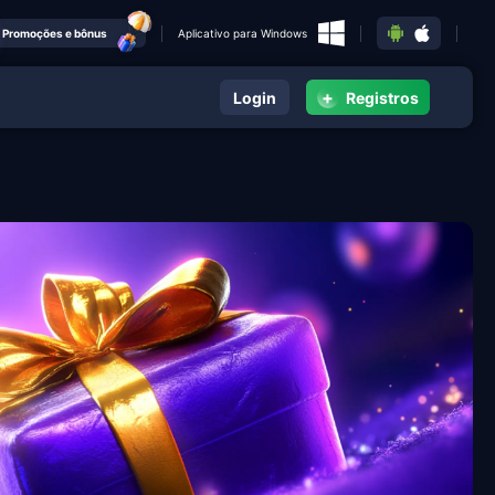
Promoções e bônus
Aplicativo para Windows
+
Login
Registros