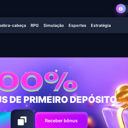
uebra-cabeça
RPG
Simulação
Esportes
Estratégia
S DE PRIMEIRO DEPÓSITO
Receber bônus