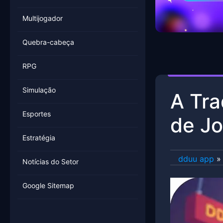
Multijogador
Quebra-cabeça
RPG
Simulação
A Tra
Esportes
de J
Estratégia
dduu app
»
Notícias do Setor
Google Sitemap