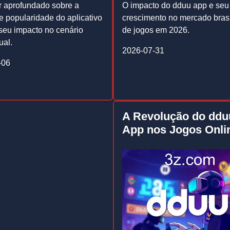
 aprofundado sobre a
O impacto do dduu app e seu
e popularidade do aplicativo
crescimento no mercado brasi
eu impacto no cenário
de jogos em 2026.
ual.
2026-07-31
-06
A Revolução do ddu
App nos Jogos Onli