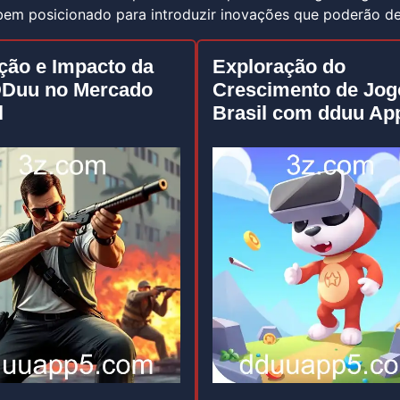
bem posicionado para introduzir inovações que poderão defi
ção e Impacto da
Exploração do
Duu no Mercado
Crescimento de Jog
l
Brasil com dduu Ap