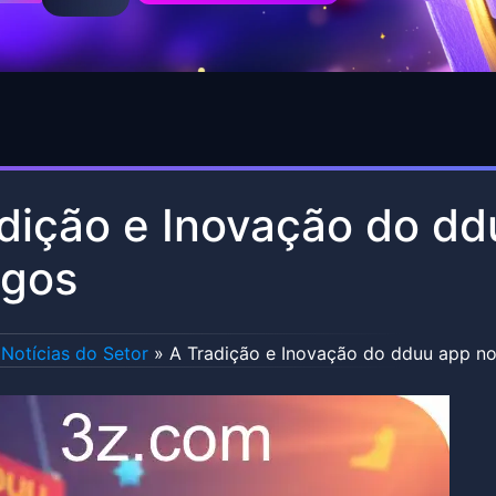
dição e Inovação do d
ogos
Notícias do Setor
»
A Tradição e Inovação do dduu app n