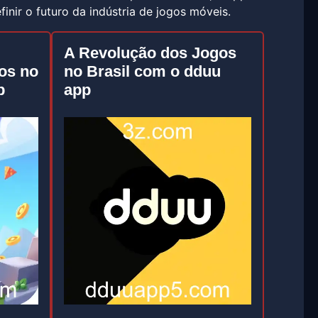
nir o futuro da indústria de jogos móveis.
A Revolução dos Jogos
os no
no Brasil com o dduu
p
app