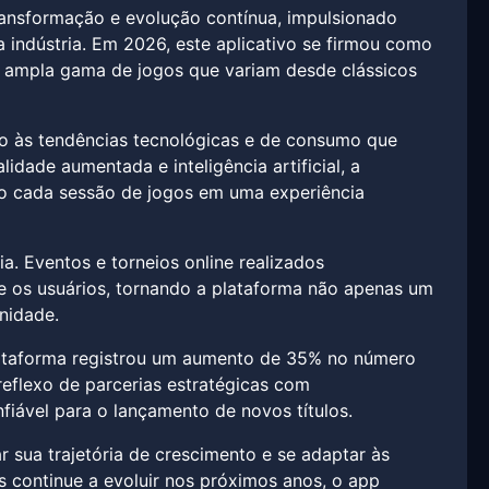
ransformação e evolução contínua, impulsionado
indústria. Em 2026, este aplicativo se firmou como
a ampla gama de jogos que variam desde clássicos
o às tendências tecnológicas e de consumo que
idade aumentada e inteligência artificial, a
do cada sessão de jogos em uma experiência
. Eventos e torneios online realizados
 os usuários, tornando a plataforma não apenas um
nidade.
lataforma registrou um aumento de 35% no número
eflexo de parcerias estratégicas com
iável para o lançamento de novos títulos.
r sua trajetória de crescimento e se adaptar às
 continue a evoluir nos próximos anos, o app