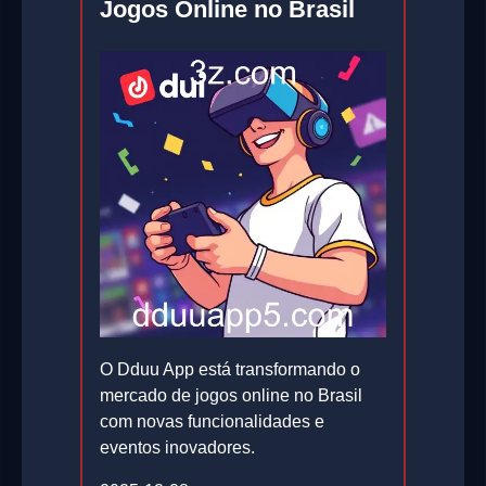
Jogos Online no Brasil
O Dduu App está transformando o
mercado de jogos online no Brasil
com novas funcionalidades e
eventos inovadores.