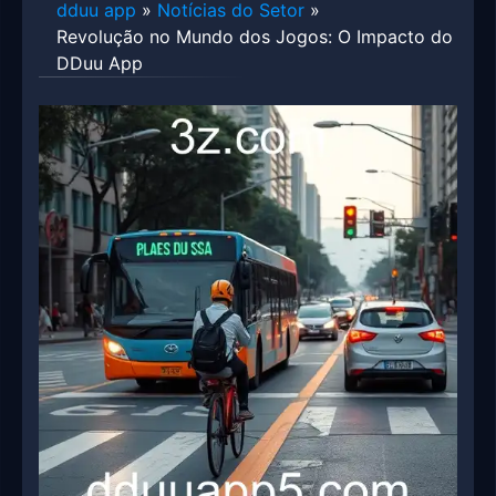
dduu app
»
Notícias do Setor
»
Revolução no Mundo dos Jogos: O Impacto do
DDuu App