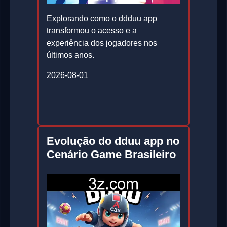
Explorando como o ddduu app
transformou o acesso e a
experiência dos jogadores nos
últimos anos.
2026-08-01
Evolução do dduu app no
Cenário Game Brasileiro