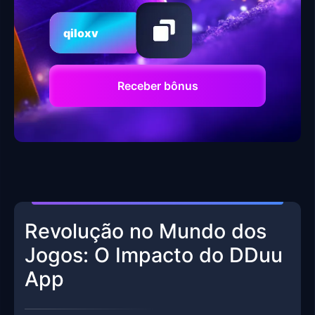
qiloxv
Receber bônus
Revolução no Mundo dos
Jogos: O Impacto do DDuu
App