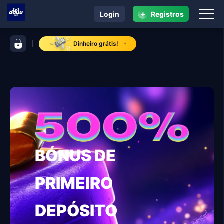
+
Login
Registros
navegação dduu app
barra de controles dduu app
Dinheiro grátis!
BÓNUS DE
PRIMEIRO
DEPÓSITO