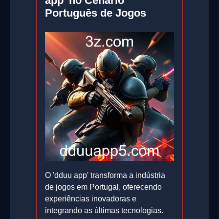
app' no Cenário
Português de Jogos
O 'dduu app' transforma a indústria
de jogos em Portugal, oferecendo
experiências inovadoras e
integrando as últimas tecnologias.