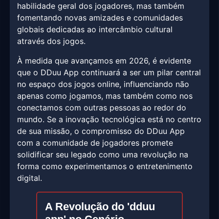
habilidade geral dos jogadores, mas também
fomentando novas amizades e comunidades
globais dedicadas ao intercâmbio cultural
através dos jogos.
À medida que avançamos em 2026, é evidente
que o DDuu App continuará a ser um pilar central
no espaço dos jogos online, influenciando não
apenas como jogamos, mas também como nos
conectamos com outras pessoas ao redor do
mundo. Se a inovação tecnológica está no centro
de sua missão, o compromisso do DDuu App
com a comunidade de jogadores promete
solidificar seu legado como uma revolução na
forma como experimentamos o entretenimento
digital.
A Revolução do 'dduu