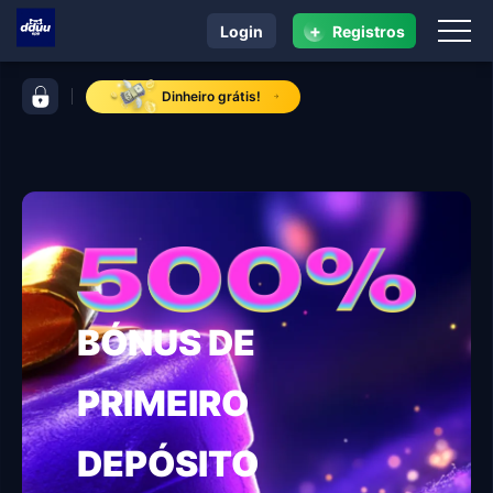
+
Login
Registros
navegação dduu app
barra de controles dduu app
Dinheiro grátis!
BÓNUS DE
PRIMEIRO
DEPÓSITO