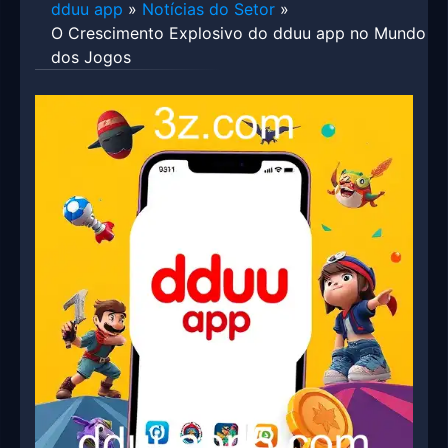
dduu app
»
Notícias do Setor
»
O Crescimento Explosivo do dduu app no Mundo
dos Jogos