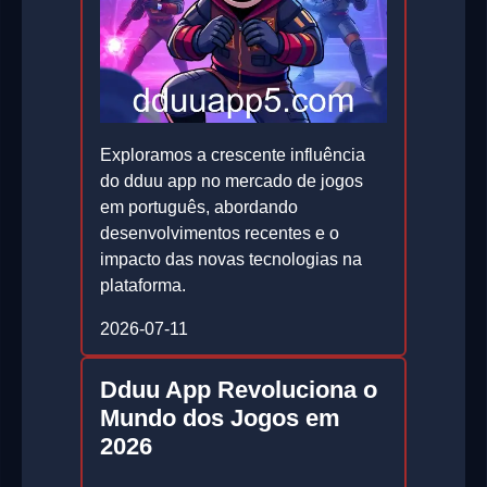
Exploramos a crescente influência
do dduu app no mercado de jogos
em português, abordando
desenvolvimentos recentes e o
impacto das novas tecnologias na
plataforma.
2026-07-11
Dduu App Revoluciona o
Mundo dos Jogos em
2026