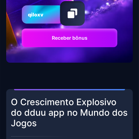
qiloxv
Receber bônus
O Crescimento Explosivo
do dduu app no Mundo dos
Jogos