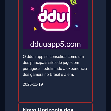
O dduu app se consolida como um
dos principais sites de jogos em
português, redefinindo a experiência
dos gamers no Brasil e além.
2025-11-19
Novo Horizonte dos