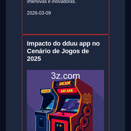
imersivas e inovadoras.
2026-03-09
Impacto do dduu app no
Cenário de Jogos de
2025