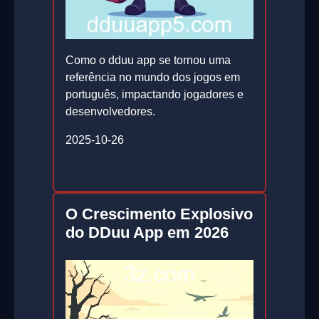
Como o dduu app se tornou uma
referência no mundo dos jogos em
português, impactando jogadores e
desenvolvedores.
2025-10-26
O Crescimento Explosivo
do DDuu App em 2026