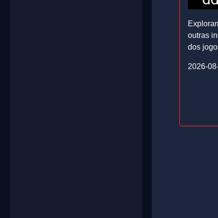
Explora
outras i
dos jogo
2026-08