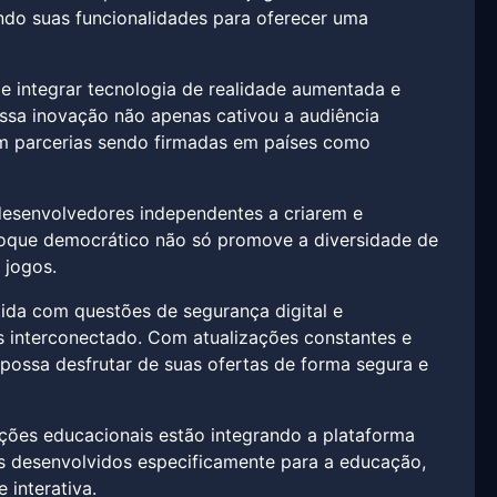
ndo suas funcionalidades para oferecer uma
e integrar tecnologia de realidade aumentada e
. Essa inovação não apenas cativou a audiência
m parcerias sendo firmadas em países como
desenvolvedores independentes a criarem e
nfoque democrático não só promove a diversidade de
 jogos.
ida com questões de segurança digital e
s interconectado. Com atualizações constantes e
possa desfrutar de suas ofertas de forma segura e
ições educacionais estão integrando a plataforma
os desenvolvidos especificamente para a educação,
interativa.