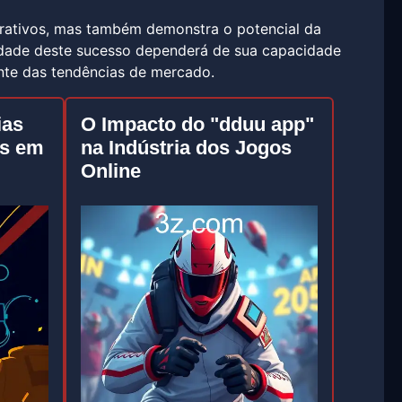
erativos, mas também demonstra o potencial da
uidade deste sucesso dependerá de sua capacidade
ente das tendências de mercado.
ias
O Impacto do "dduu app"
os em
na Indústria dos Jogos
Online