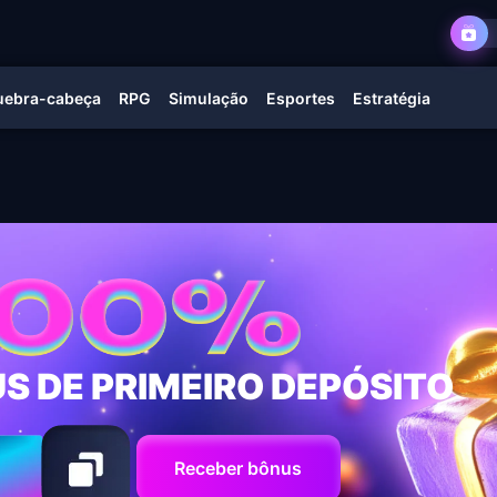
uebra-cabeça
RPG
Simulação
Esportes
Estratégia
S DE PRIMEIRO DEPÓSITO
Receber bônus