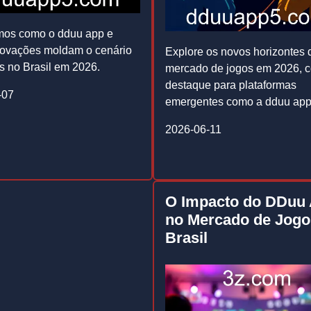
mos como o dduu app e
novações moldam o cenário
Explore os novos horizontes 
s no Brasil em 2026.
mercado de jogos em 2026, 
destaque para plataformas
-07
emergentes como a dduu app
2026-06-11
O Impacto do DDuu
no Mercado de Jogo
Brasil