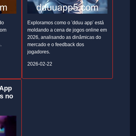
do
Exploramos como o 'dduu app' está
com
moldando a cena de jogos online em
2026, analisando as dinâmicas do
.
mercado e o feedback dos
jogadores.
2026-02-22
 App
s no