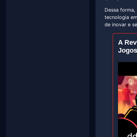
Dessa forma, 
tecnologia em
de inovar e s
A Rev
Jogos