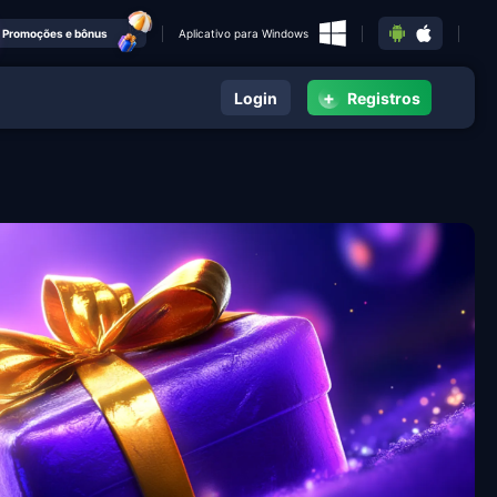
Promoções e bônus
Aplicativo para Windows
+
Login
Registros