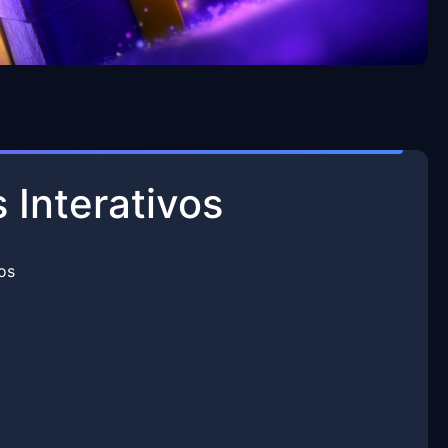
Interativos
os