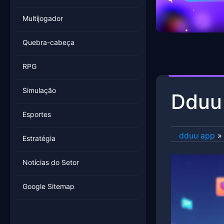
Multijogador
Quebra-cabeça
RPG
Simulação
Dduu 
Esportes
dduu app
»
Estratégia
Notícias do Setor
Google Sitemap