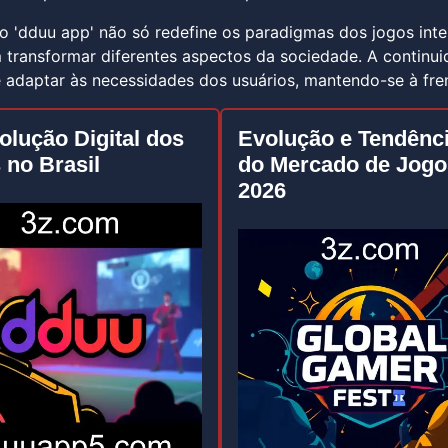
o 'dduu app' não só redefine os paradigmas dos jogos int
 transformar diferentes aspectos da sociedade. A contin
e adaptar às necessidades dos usuários, mantendo-se à fr
olução Digital dos
Evolução e Tendênc
 no Brasil
do Mercado de Jog
2026