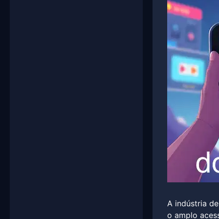
A indústria d
o amplo acess