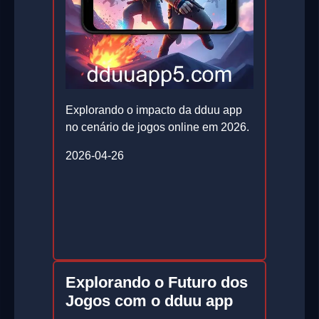
Explorando o impacto da dduu app
no cenário de jogos online em 2026.
2026-04-26
Explorando o Futuro dos
Jogos com o dduu app