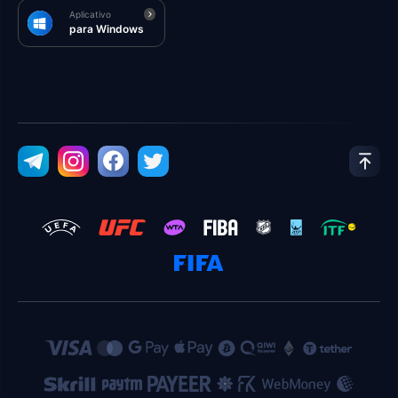
Aplicativo
para Windows