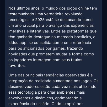
Nos últimos anos, o mundo dos jogos online tem
testemunhado uma verdadeira revolução
tecnológica, e 2025 está se destacando como
um ano crucial para o avanço das experiências
imersivas e interativas. Entre as plataformas que
têm ganhado destaque no mercado brasileiro, o
'dduu app' se consolida como uma referência
para os aficionados por games, trazendo
novidades que prometem mudar a forma como
os jogadores interagem com seus títulos
favoritos.
Uma das principais tendências observadas é a
integração da realidade aumentada nos jogos. Os
desenvolvedores estão cada vez mais utilizando
essa tecnologia para criar ambientes mais
envolventes e dinâmicos, aprimorando a
experiência do usuário. O 'dduu app', por