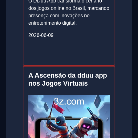
O DDuu App transforma o cenário
dos jogos online no Brasil, marcando
presença com inovações no
entretenimento digital.
2026-06-09
A Ascensão da dduu app
nos Jogos Virtuais