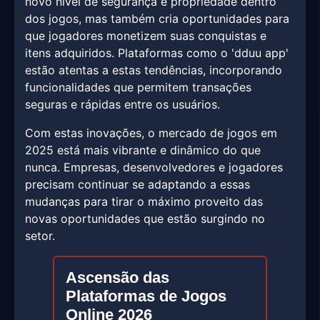
novo nível de segurança e propriedade dentro
dos jogos, mas também cria oportunidades para
que jogadores monetizem suas conquistas e
itens adquiridos. Plataformas como o 'dduu app'
estão atentas a estas tendências, incorporando
funcionalidades que permitem transações
seguras e rápidas entre os usuários.
Com estas inovações, o mercado de jogos em
2025 está mais vibrante e dinâmico do que
nunca. Empresas, desenvolvedores e jogadores
precisam continuar se adaptando a essas
mudanças para tirar o máximo proveito das
novas oportunidades que estão surgindo no
setor.
Ascensão das
Plataformas de Jogos
Online 2026