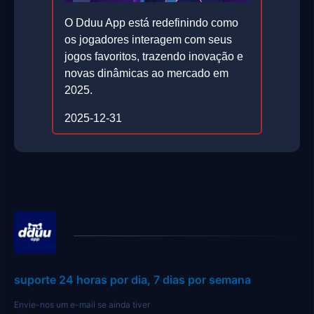
O Dduu App está redefinindo como
os jogadores interagem com seus
jogos favoritos, trazendo inovação e
novas dinâmicas ao mercado em
2025.
2025-12-31
suporte 24 horas por dia, 7 dias por semana
Envie-nos um e-mail se ainda tiver