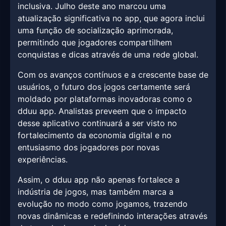
inclusiva. Julho deste ano marcou uma
atualização significativa no app, que agora inclui
uma função de socialização aprimorada,
permitindo que jogadores compartilhem
conquistas e dicas através de uma rede global.
Com os avanços contínuos e a crescente base de
usuários, o futuro dos jogos certamente será
moldado por plataformas inovadoras como o
dduu app. Analistas preveem que o impacto
desse aplicativo continuará a ser visto no
fortalecimento da economia digital e no
entusiasmo dos jogadores por novas
experiências.
Assim, o dduu app não apenas fortalece a
indústria de jogos, mas também marca a
evolução no modo como jogamos, trazendo
novas dinâmicas e redefinindo interações através