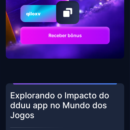
qiloxv
Receber bônus
Explorando o Impacto do
dduu app no Mundo dos
Jogos