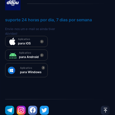
suporte 24 horas por dia, 7 dias por semana
Envie-nos um e-mail se ainda tiver
dúvidas!
Aplicativo
para iOS
Aplicativo
para Android
Aplicativo
para Windows