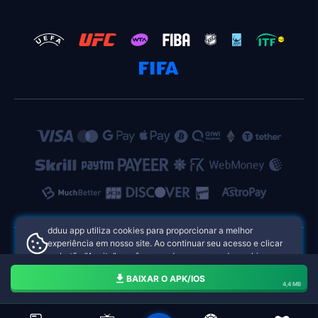
dduu app utiliza cookies para proporcionar a melhor
experiência em nosso site. Ao continuar seu acesso e clicar
no botão "Aceito", você concorda com o uso de cookies.
dduu app cassino online Brasil
Aceito
BAIXAR O APK/IOS
4,4 MB