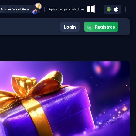
Promoções e bônus
Aplicativo para Windows
+
Login
Registros