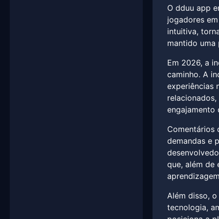
O dduu app e
jogadores em 
intuitiva, to
mantido uma p
Em 2026, a in
caminho. A in
experiências 
relacionados,
engajamento d
Comentários 
demandas e p
desenvolvedor
que, além de 
aprendizagem 
Além disso, o
tecnologia, a