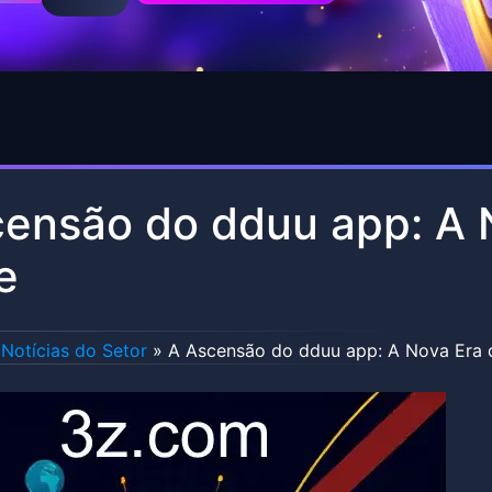
ensão do dduu app: A 
e
Notícias do Setor
»
A Ascensão do dduu app: A Nova Era 