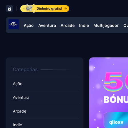
barra de controles dduu app
Dinheiro grátis!
Ação
Aventura
Arcade
Indie
Multijogador
Q
navegação dduu app
Categorias
Ação
BÓNU
Aventura
Arcade
qiloxv
Indie