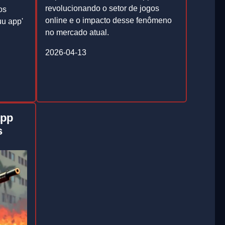
revolucionando o setor de jogos
os
online e o impacto desse fenômeno
uu app'
no mercado atual.
2026-04-13
app
s