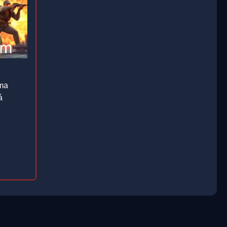
uma
á