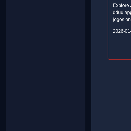
Explore 
dduu ap
jogos onl
2026-01