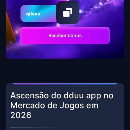
qiloxv
Receber bônus
Ascensão do dduu app no
Mercado de Jogos em
2026