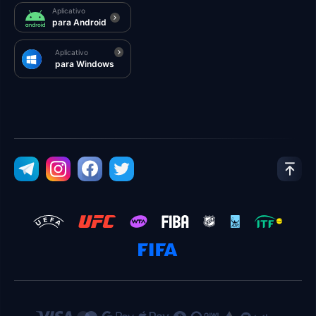
Aplicativo
para Android
Aplicativo
para Windows