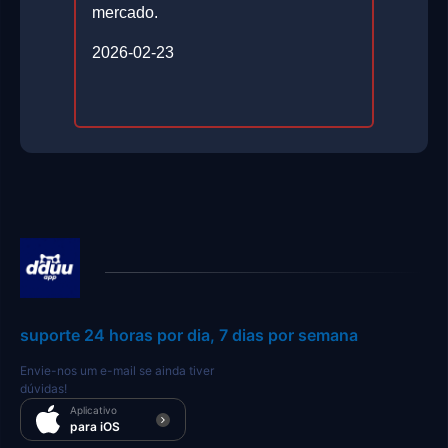
mercado.
2026-02-23
suporte 24 horas por dia, 7 dias por semana
Envie-nos um e-mail se ainda tiver
dúvidas!
Aplicativo
para iOS